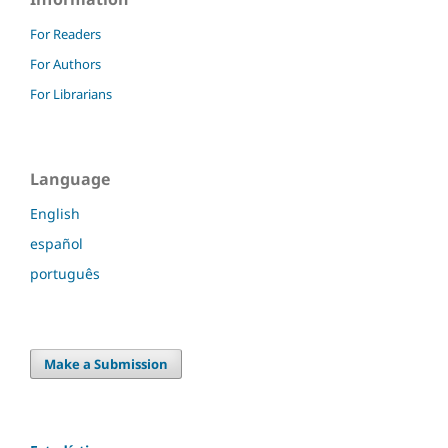
For Readers
For Authors
For Librarians
Language
English
español
português
Make a Submission