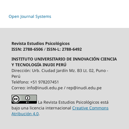
Open Journal Systems
Revista Estudios Psicológicos
ISSN: 2788-6506
/
ISSN-L: 2788-6492
INSTITUTO UNIVERSITARIO DE INNOVACIÓN CIENCIA
Y TECNOLOGÍA INUDI PERÚ
Dirección: Urb. Ciudad Jardín Mz. B3 Lt. 02, Puno -
Perú
Teléfono: +51 978207451
Correo: info@inudi.edu.pe / rep@inudi.edu.pe
La Revista Estudios Psicológicos está
bajo una licencia internacional
Creative Commons
Atribución 4.0
.