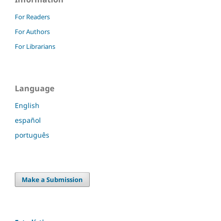
For Readers
For Authors
For Librarians
Language
English
español
português
Make a Submission