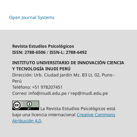
Open Journal Systems
Revista Estudios Psicológicos
ISSN: 2788-6506
/
ISSN-L: 2788-6492
INSTITUTO UNIVERSITARIO DE INNOVACIÓN CIENCIA
Y TECNOLOGÍA INUDI PERÚ
Dirección: Urb. Ciudad Jardín Mz. B3 Lt. 02, Puno -
Perú
Teléfono: +51 978207451
Correo: info@inudi.edu.pe / rep@inudi.edu.pe
La Revista Estudios Psicológicos está
bajo una licencia internacional
Creative Commons
Atribución 4.0
.