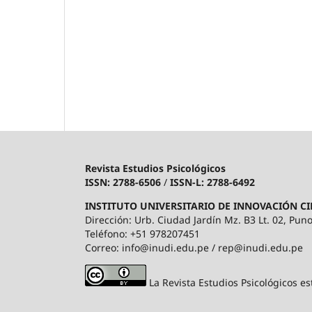
Revista Estudios Psicológicos
ISSN: 2788-6506
/
ISSN-L: 2788-6492
INSTITUTO UNIVERSITARIO DE INNOVACIÓN CI
Dirección: Urb. Ciudad Jardín Mz. B3 Lt. 02, Puno
Teléfono: +51 978207451
Correo: info@inudi.edu.pe / rep@inudi.edu.pe
La Revista Estudios Psicológicos es