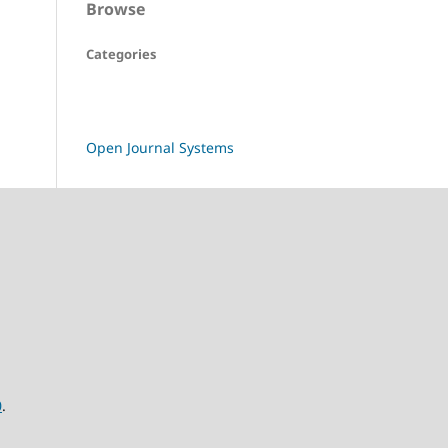
Browse
Categories
Open Journal Systems
0
.