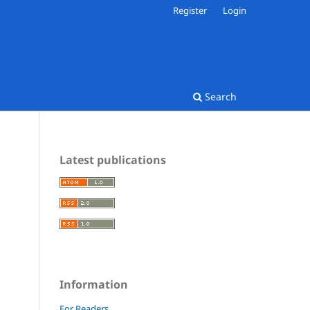
Register
Login
Search
Latest publications
Information
For Readers