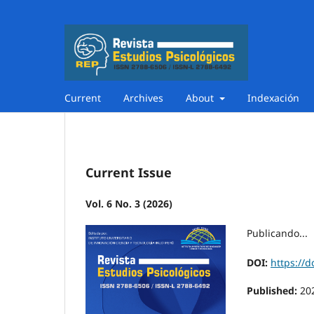
Current
Archives
About
Indexación
Current Issue
Vol. 6 No. 3 (2026)
Publicando...
DOI:
https://d
Published:
20