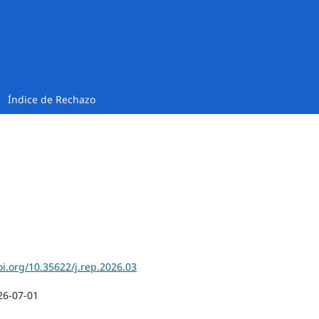
Índice de Rechazo
oi.org/10.35622/j.rep.2026.03
26-07-01